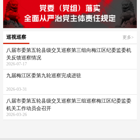
巡视巡察
更多>
八届市委第五轮县级交叉巡察第三组向梅江区纪委监委机
关反馈巡察情况
2026-07-17
九届梅江区委第九轮巡察完成进驻
2026-03-31
八届市委第五轮县级交叉巡察第三组巡察梅江区纪委监委
机关工作动员会召开
2026-03-26