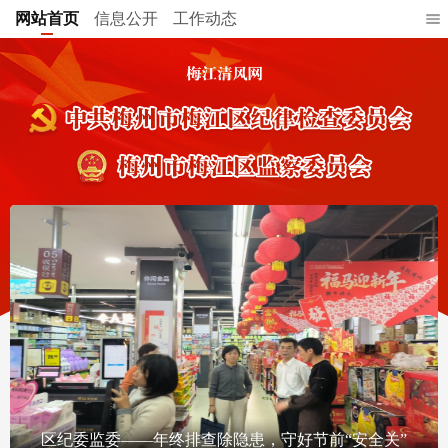
网站首页
信息公开
工作动态
区纪委监委——年终排查除隐患，守好节前“安全关”