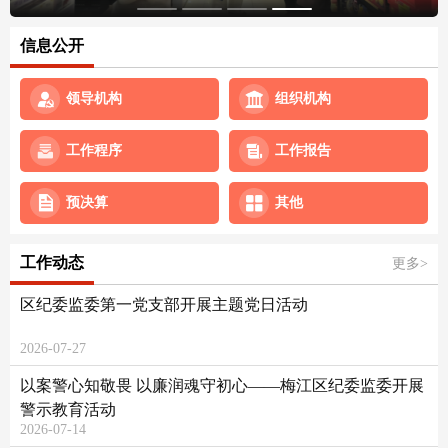
信息公开
领导机构
组织机构
工作程序
工作报告
预决算
其他
工作动态
更多>
区纪委监委第一党支部开展主题党日活动
2026-07-27
以案警心知敬畏 以廉润魂守初心——梅江区纪委监委开展
警示教育活动
2026-07-14