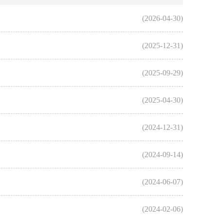
(2026-04-30)
(2025-12-31)
(2025-09-29)
(2025-04-30)
(2024-12-31)
(2024-09-14)
(2024-06-07)
(2024-02-06)