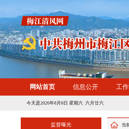
网站首页
信息公开
工作
今天是
2026年8月8日
星期六
六月廿六
监督曝光
当