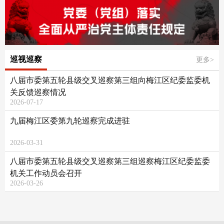
巡视巡察
更多>
八届市委第五轮县级交叉巡察第三组向梅江区纪委监委机
关反馈巡察情况
2026-07-17
九届梅江区委第九轮巡察完成进驻
2026-03-31
八届市委第五轮县级交叉巡察第三组巡察梅江区纪委监委
机关工作动员会召开
2026-03-26