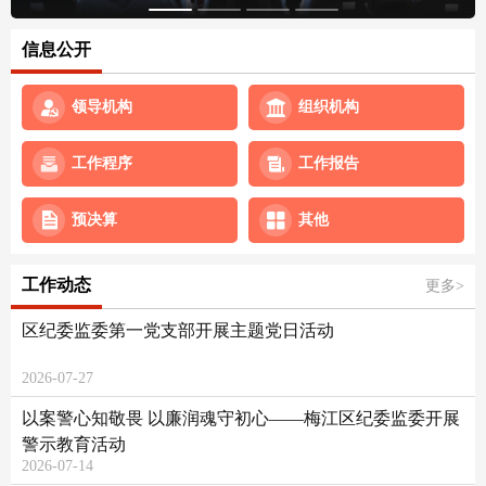
信息公开
领导机构
组织机构
工作程序
工作报告
预决算
其他
工作动态
更多>
区纪委监委第一党支部开展主题党日活动
2026-07-27
以案警心知敬畏 以廉润魂守初心——梅江区纪委监委开展
警示教育活动
2026-07-14