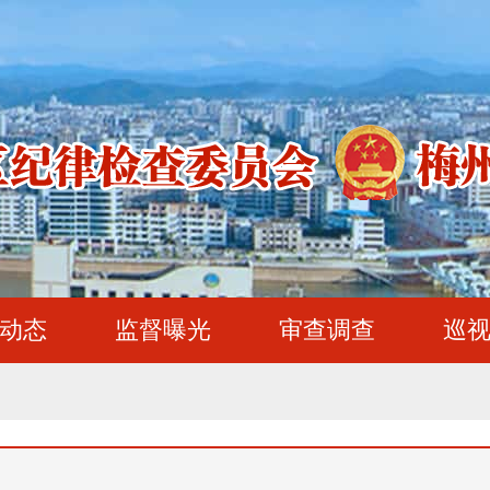
动态
监督曝光
审查调查
巡