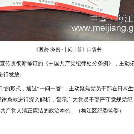
《图说<条例>十问十答》口袋书
宣传贯彻新修订的《中国共产党纪律处分条例》，主动拓
内进行发放。
析”的形式，通过“一问一答”，主动聚焦党员干部在日常
纪律条款进行深入解析，警示广大党员干部严守党规党纪
持共产党人清正廉洁的政治本色。（梅江区纪委监委）