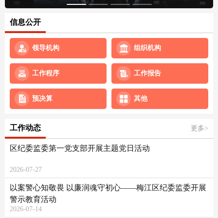
信息公开
领导机构
组织机构
工作程序
工作报告
预决算
其他
工作动态
更多>
区纪委监委第一党支部开展主题党日活动
2026-07-27
以案警心知敬畏 以廉润魂守初心——梅江区纪委监委开展
警示教育活动
2026-07-14