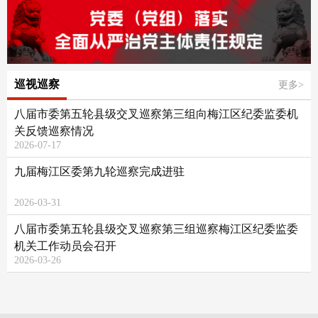
巡视巡察
更多>
八届市委第五轮县级交叉巡察第三组向梅江区纪委监委机
关反馈巡察情况
2026-07-17
九届梅江区委第九轮巡察完成进驻
2026-03-31
八届市委第五轮县级交叉巡察第三组巡察梅江区纪委监委
机关工作动员会召开
2026-03-26