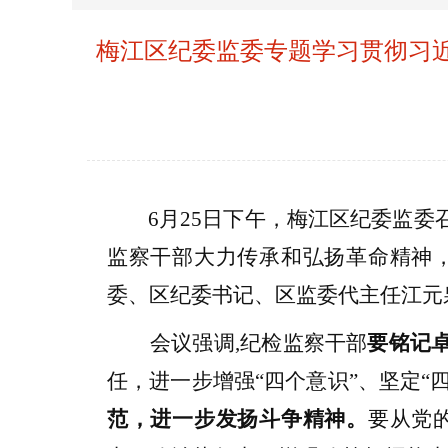
梅江区纪委监委专题学习贯彻习
6月25日下午，梅江区纪委监委
监察干部大力传承和弘扬革命精神
委、区纪委书记、区监委代主任江元
会议强调
,纪检监察干部
要铭记
任，进一步增强
“四个意识”、坚定“
范，进一步发扬斗争精神。
要
从党