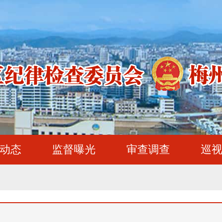
动态
监督曝光
审查调查
巡