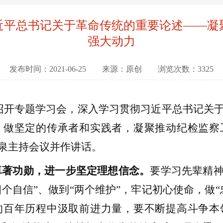
近平总书记关于革命传统的重要论述——凝
强大动力
发布时间：2021-06-25 来源：原创 浏览次数：3325
召开
专题学习会，深入学习贯彻
习近平总书记关
，做坚定的传承者和实践者，凝聚推动纪检监察
泉主持会议并作讲话。
卓著功勋，进一步坚定理想信念
。
要
学习先辈精
四个自信”、做到“两个维护”，牢记初心使命，做
的百年历程中汲取前进力量，要不断提高斗争本