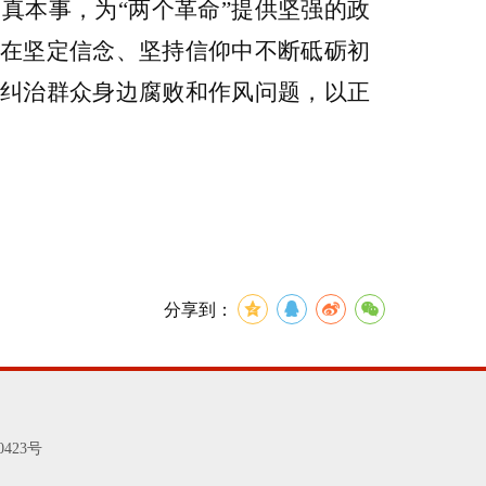
、真本事，为
“两个革命”提供坚强的政
在坚定信念、坚持信仰中不断砥砺初
续纠治群众身边腐败和作风问题，
以正
分享到：
0423号