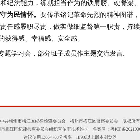
力和纪法能力，练就担当作为的铁肩膀、硬脊梁
坚守为民情怀。
要传承铭记革命先烈的精神图谱，
、
责任感履职尽责，
做实做细监督第一职责，
持
的获得感、幸福感、安全感。
专题学习会，部分班子成员作主题交流发言。
中共梅州市梅江区纪律检查委员会 梅州市梅江区监察委员会 版权所有
州市梅江区纪律检查委员会组织宣传室技术维护
备案号：粤ICP备202103
建议使用1366×768分辨率 IE9.0以上版本浏览器