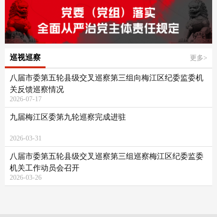
巡视巡察
更多>
八届市委第五轮县级交叉巡察第三组向梅江区纪委监委机
关反馈巡察情况
2026-07-17
九届梅江区委第九轮巡察完成进驻
2026-03-31
八届市委第五轮县级交叉巡察第三组巡察梅江区纪委监委
机关工作动员会召开
2026-03-26