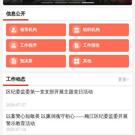
信息公开
领导机构
组织机构
工作程序
工作报告
预决算
其他
工作动态
更多>
区纪委监委第一党支部开展主题党日活动
2026-07-27
以案警心知敬畏 以廉润魂守初心——梅江区纪委监委开展
警示教育活动
2026-07-14