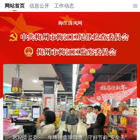
网站首页
信息公开
工作动态
区纪委监委——年终排查除隐患，守好节前“安全关”