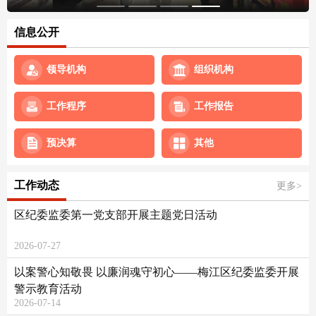
信息公开
领导机构
组织机构
工作程序
工作报告
预决算
其他
工作动态
更多>
区纪委监委第一党支部开展主题党日活动
2026-07-27
以案警心知敬畏 以廉润魂守初心——梅江区纪委监委开展
警示教育活动
2026-07-14