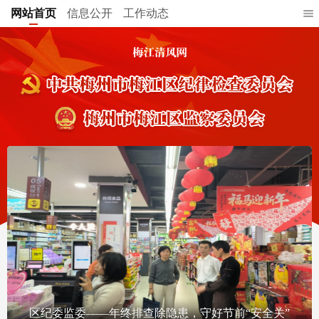
网站首页
信息公开
工作动态
区纪委监委——年终排查除隐患，守好节前“安全关”