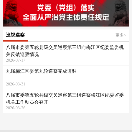
巡视巡察
更多>
八届市委第五轮县级交叉巡察第三组向梅江区纪委监委机
关反馈巡察情况
2026-07-17
九届梅江区委第九轮巡察完成进驻
2026-03-31
八届市委第五轮县级交叉巡察第三组巡察梅江区纪委监委
机关工作动员会召开
2026-03-26