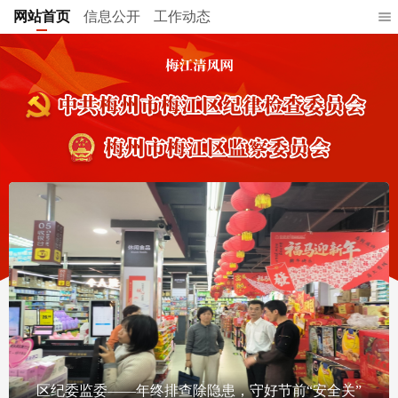
网站首页
信息公开
工作动态
区纪委监委——年终排查除隐患，守好节前“安全关”