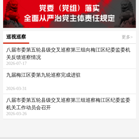
巡视巡察
更多>
八届市委第五轮县级交叉巡察第三组向梅江区纪委监委机
关反馈巡察情况
2026-07-17
九届梅江区委第九轮巡察完成进驻
2026-03-31
八届市委第五轮县级交叉巡察第三组巡察梅江区纪委监委
机关工作动员会召开
2026-03-26