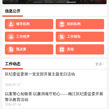
信息公开
领导机构
组织机构
工作程序
工作报告
预决算
其他
工作动态
更多>
区纪委监委第一党支部开展主题党日活动
2026-07-27
以案警心知敬畏 以廉润魂守初心——梅江区纪委监委开展
警示教育活动
2026-07-14