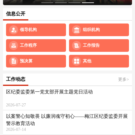
信息公开
领导机构
组织机构
工作程序
工作报告
预决算
其他
工作动态
更多>
区纪委监委第一党支部开展主题党日活动
2026-07-27
以案警心知敬畏 以廉润魂守初心——梅江区纪委监委开展
警示教育活动
2026-07-14