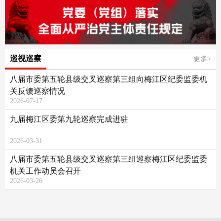
巡视巡察
更多>
八届市委第五轮县级交叉巡察第三组向梅江区纪委监委机
关反馈巡察情况
2026-07-17
九届梅江区委第九轮巡察完成进驻
2026-03-31
八届市委第五轮县级交叉巡察第三组巡察梅江区纪委监委
机关工作动员会召开
2026-03-26