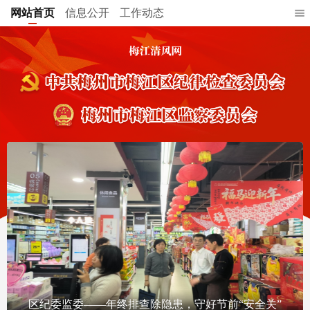
网站首页
信息公开
工作动态
区纪委监委——年终排查除隐患，守好节前“安全关”