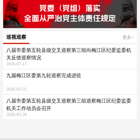
巡视巡察
更多>
八届市委第五轮县级交叉巡察第三组向梅江区纪委监委机
关反馈巡察情况
2026-07-17
九届梅江区委第九轮巡察完成进驻
2026-03-31
八届市委第五轮县级交叉巡察第三组巡察梅江区纪委监委
机关工作动员会召开
2026-03-26