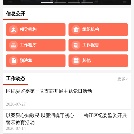
信息公开
领导机构
组织机构
工作程序
工作报告
预决算
其他
工作动态
更多>
区纪委监委第一党支部开展主题党日活动
2026-07-27
以案警心知敬畏 以廉润魂守初心——梅江区纪委监委开展
警示教育活动
2026-07-14